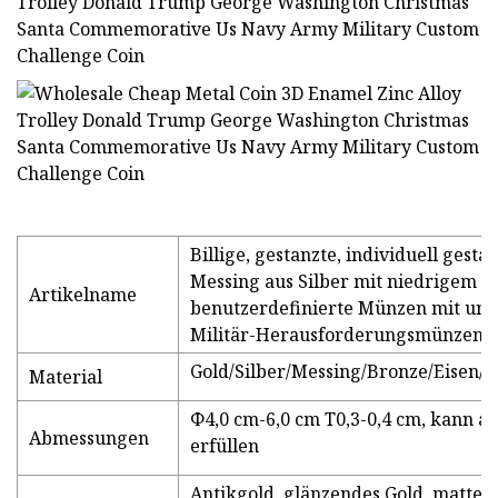
Billige, gestanzte, individuell gest
Messing aus Silber mit niedrigem M
Artikelname
benutzerdefinierte Münzen mit ung
Militär-Herausforderungsmünzen
Gold/Silber/Messing/Bronze/Eisen/
Material
Φ4,0 cm-6,0 cm T0,3-0,4 cm, kann 
Abmessungen
erfüllen
Antikgold, glänzendes Gold, mattes G