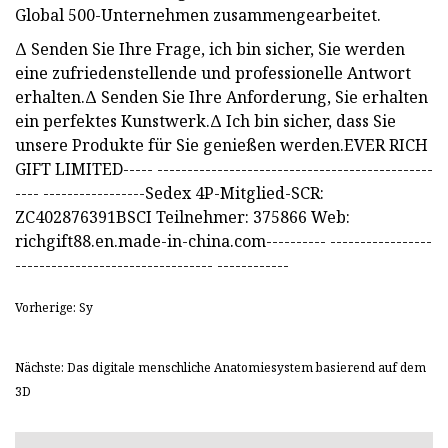
Global 500-Unternehmen zusammengearbeitet.
Δ Senden Sie Ihre Frage, ich bin sicher, Sie werden
eine zufriedenstellende und professionelle Antwort
erhalten.Δ Senden Sie Ihre Anforderung, Sie erhalten
ein perfektes Kunstwerk.Δ Ich bin sicher, dass Sie
unsere Produkte für Sie genießen werden.EVER RICH
GIFT LIMITED----- ----------------------------------------------
---- -----------------Sedex 4P-Mitglied-SCR:
ZC402876391BSCI Teilnehmer: 375866 Web:
richgift88.en.made-in-china.com---------- -----------------
--------------------------------- ------------
Vorherige: Sy
Nächste: Das digitale menschliche Anatomiesystem basierend auf dem
3D