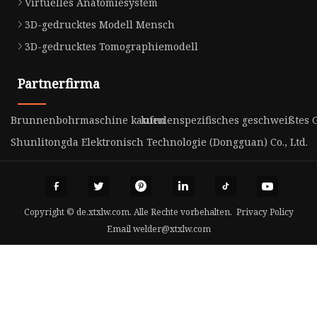
Virtuelles Anatomiesystem
3D-gedrucktes Modell Mensch
3D-gedrucktes Tomographiemodell
Partnerfirma
Brunnenbohrmaschine kaufen
kundenspezifisches geschweißtes G
Shunlitongda Elektronisch Technologie (Dongguan) Co., Ltd.
Copyright © de.xtxlw.com, Alle Rechte vorbehalten.
Privacy Policy
Email
welder@xtxlw.com