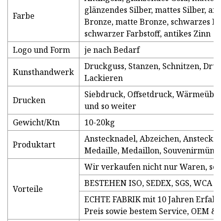
glänzendes Silber, mattes Silber, a
Farbe
Bronze, matte Bronze, schwarzes Ni
schwarzer Farbstoff, antikes Zinn
Logo und Form
je nach Bedarf
Druckguss, Stanzen, Schnitzen, Druc
Kunsthandwerk
Lackieren
Siebdruck, Offsetdruck, Wärmeübe
Drucken
und so weiter
Gewicht/Ktn
10-20kg
Anstecknadel, Abzeichen, Ansteckn
Produktart
Medaille, Medaillon, Souvenirmünze
Wir verkaufen nicht nur Waren, so
BESTEHEN ISO, SEDEX, SGS, WCA
Vorteile
ECHTE FABRIK mit 10 Jahren Erfah
Preis sowie bestem Service, OEM