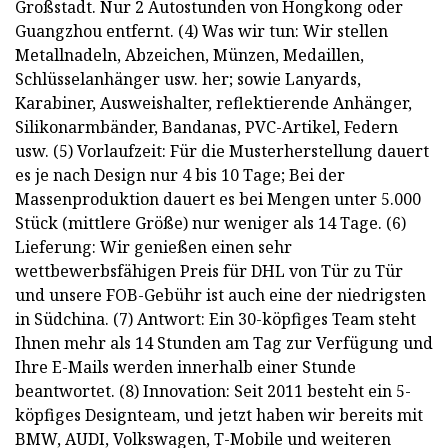
Großstadt. Nur 2 Autostunden von Hongkong oder
Guangzhou entfernt. (4) Was wir tun: Wir stellen
Metallnadeln, Abzeichen, Münzen, Medaillen,
Schlüsselanhänger usw. her; sowie Lanyards,
Karabiner, Ausweishalter, reflektierende Anhänger,
Silikonarmbänder, Bandanas, PVC-Artikel, Federn
usw. (5) Vorlaufzeit: Für die Musterherstellung dauert
es je nach Design nur 4 bis 10 Tage; Bei der
Massenproduktion dauert es bei Mengen unter 5.000
Stück (mittlere Größe) nur weniger als 14 Tage. (6)
Lieferung: Wir genießen einen sehr
wettbewerbsfähigen Preis für DHL von Tür zu Tür
und unsere FOB-Gebühr ist auch eine der niedrigsten
in Südchina. (7) Antwort: Ein 30-köpfiges Team steht
Ihnen mehr als 14 Stunden am Tag zur Verfügung und
Ihre E-Mails werden innerhalb einer Stunde
beantwortet. (8) Innovation: Seit 2011 besteht ein 5-
köpfiges Designteam, und jetzt haben wir bereits mit
BMW, AUDI, Volkswagen, T-Mobile und weiteren