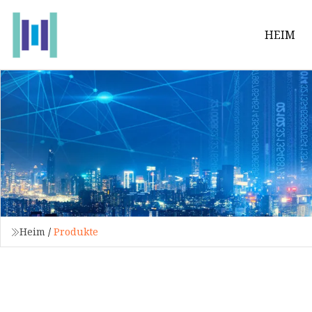
HEIM
Heim
/
Produkte