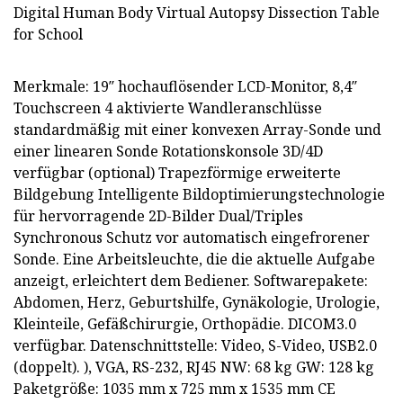
Merkmale: 19″ hochauflösender LCD-Monitor, 8,4″
Touchscreen 4 aktivierte Wandleranschlüsse
standardmäßig mit einer konvexen Array-Sonde und
einer linearen Sonde Rotationskonsole 3D/4D
verfügbar (optional) Trapezförmige erweiterte
Bildgebung Intelligente Bildoptimierungstechnologie
für hervorragende 2D-Bilder Dual/Triples
Synchronous Schutz vor automatisch eingefrorener
Sonde. Eine Arbeitsleuchte, die die aktuelle Aufgabe
anzeigt, erleichtert dem Bediener. Softwarepakete:
Abdomen, Herz, Geburtshilfe, Gynäkologie, Urologie,
Kleinteile, Gefäßchirurgie, Orthopädie. DICOM3.0
verfügbar. Datenschnittstelle: Video, S-Video, USB2.0
(doppelt). ), VGA, RS-232, RJ45 NW: 68 kg GW: 128 kg
Paketgröße: 1035 mm x 725 mm x 1535 mm CE