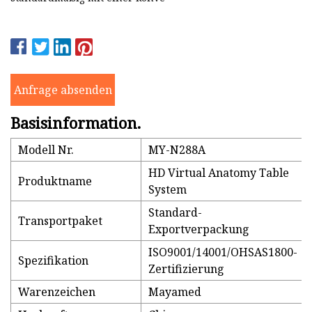
Anfrage absenden
Basisinformation.
Modell Nr.
MY-N288A
HD Virtual Anatomy Table
Produktname
System
Standard-
Transportpaket
Exportverpackung
ISO9001/14001/OHSAS1800-
Spezifikation
Zertifizierung
Warenzeichen
Mayamed