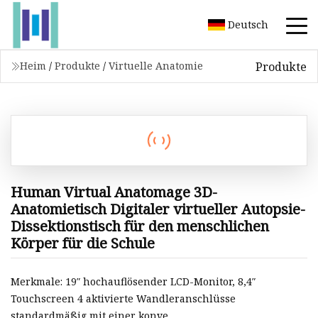
Deutsch
Produkte
Heim
/
Produkte
/
Virtuelle Anatomie
Human Virtual Anatomage 3D-
Anatomietisch Digitaler virtueller Autopsie-
Dissektionstisch für den menschlichen
Körper für die Schule
Merkmale: 19″ hochauflösender LCD-Monitor, 8,4″
Touchscreen 4 aktivierte Wandleranschlüsse
standardmäßig mit einer konve