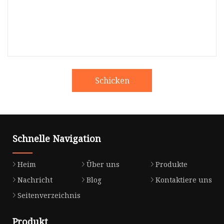
Schicken
Schnelle Navigation
Heim
Über uns
Produkte
Nachricht
Blog
Kontaktiere uns
Seitenverzeichnis
Produkt