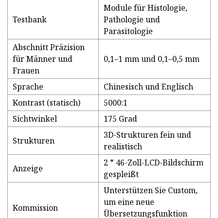
Module für Histologie,
Testbank
Pathologie und
Parasitologie
Abschnitt Präzision
für Männer und
0,1–1 mm und 0,1–0,5 mm
Frauen
Sprache
Chinesisch und Englisch
Kontrast (statisch)
5000:1
Sichtwinkel
175 Grad
3D-Strukturen fein und
Strukturen
realistisch
2 * 46-Zoll-LCD-Bildschirm
Anzeige
gespleißt
Unterstützen Sie Custom,
um eine neue
Kommission
Übersetzungsfunktion