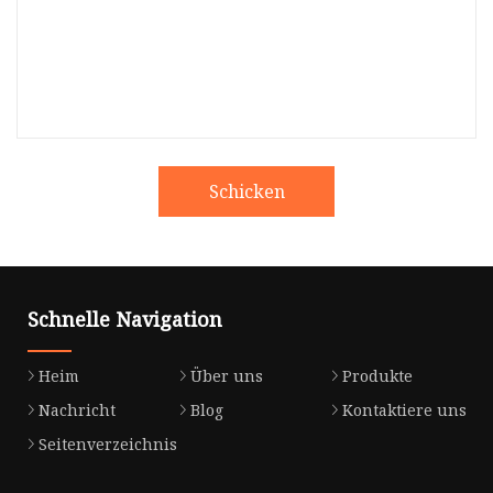
Schicken
Schnelle Navigation
Heim
Über uns
Produkte
Nachricht
Blog
Kontaktiere uns
Seitenverzeichnis