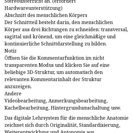
Stereounterricht an. (erfordert
Hardwareunterstützung)
Abschnitt des menschlichen Körpers
Der Schnittteil besteht darin, den menschlichen
Körper aus drei Richtungen zu schneiden: transversal,
sagittal und krönend, um eine gleichmäßige und
kontinuierliche Schnittdarstellung zu bilden.
Notiz
Öffnen Sie die Kommentarfunktion im nicht
transparenten Modus und klicken Sie auf eine
beliebige 3D-Struktur, um automatisch den
relevanten Kommentarinhalt der Struktur
anzuzeigen.
Andere
Videobearbeitung, Anmerkungsbearbeitung,
Kachelbearbeitung, Hintergrundumschaltung usw.
Das digitale Lehrsystem für die menschliche Anatomie
zeichnet sich durch Originalität, Standardisierung,
Weiterentwicklung und Autonomie aus.